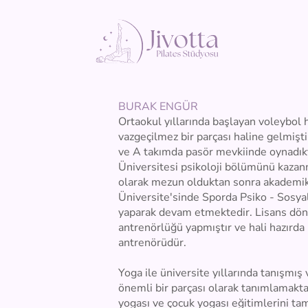
BURAK ENGÜR
Ortaokul yıllarında başlayan voleybol h
vazgeçilmez bir parçası haline gelmişti
ve A takımda pasör mevkiinde oynadık
Üniversitesi psikoloji bölümünü kazanm
olarak mezun olduktan sonra akademik 
Üniversite'sinde Sporda Psiko - Sosyal
yaparak devam etmektedir. Lisans dön
antrenörlüğü yapmıştır ve hali hazırda
antrenörüdür.
Yoga ile üniversite yıllarında tanışmış 
önemli bir parçası olarak tanımlamaktad
yogası ve çocuk yogası eğitimlerini ta