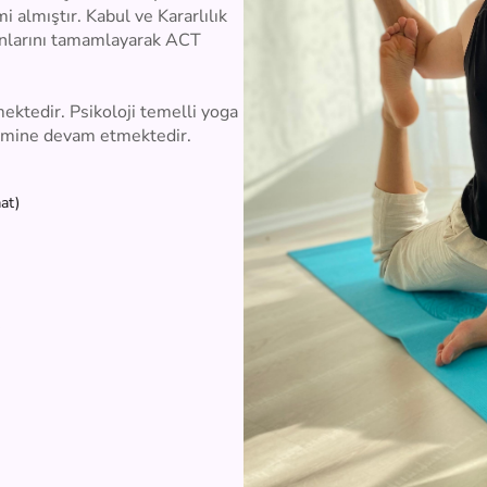
almıştır. Kabul ve Kararlılık 
onlarını tamamlayarak ACT 
ektedir. Psikoloji temelli yoga 
timine devam etmektedir.
at)
)