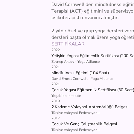
David Cornwell'den mindfulness eğitimi 
Terapisi (ACT) eğitimini ve süpervizy
psikoterapisti unvanını almıştır.
2 yıldır özel ve grup yoga dersleri verm
dersleri başta olmak üzere yoga öğre
SERTİFİKALAR
2022
Yetişkin Yogası Eğitmenlik Sertifikası (200 Sa
Zeynep Aksoy - Yoga Alliance
2021
Mindfulness Eğitimi (104 Saat)
David Ernest Cornwell - Yoga Alliance
2021
Çocuk Yogası Eğitmenlik Sertifikası (30 Saat
YogaKioo Institute
2019
2.Kademe Voleybol Antrenörlüğü Belgesi
Türkiye Voleybol Federasyonu
2017
Çocuk Ve Genç Çalıştırabilir Belgesi
Türkiye Voleybol Federasyonu